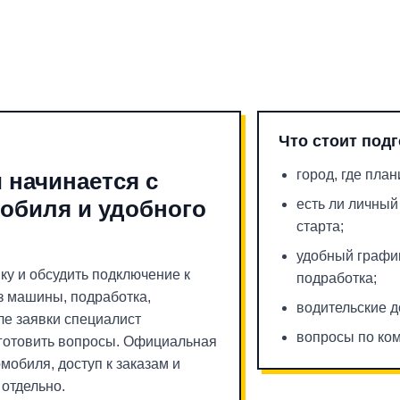
Что стоит под
город, где пла
 начинается с
мобиля и удобного
есть ли личный
старта;
удобный график
ку и обсудить подключение к
подработка;
ез машины, подработка,
водительские 
ле заявки специалист
вопросы по ком
дготовить вопросы. Официальная
мобиля, доступ к заказам и
отдельно.