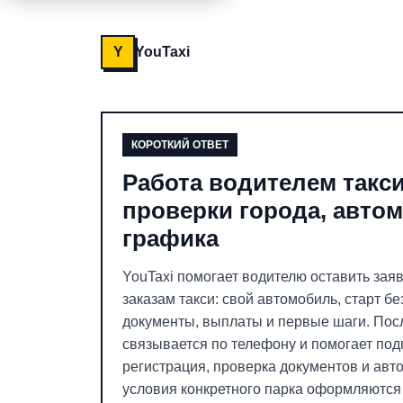
Y
YouTaxi
КОРОТКИЙ ОТВЕТ
Работа водителем такси
проверки города, авто
графика
YouTaxi помогает водителю оставить заяв
заказам такси: свой автомобиль, старт б
документы, выплаты и первые шаги. Пос
связывается по телефону и помогает по
регистрация, проверка документов и авто
условия конкретного парка оформляются 