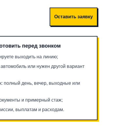
Оставить заявку
готовить перед звонком
нируете выходить на линию;
 автомобиль или нужен другой вариант
: полный день, вечер, выходные или
документы и примерный стаж;
иссии, выплатам и расходам.