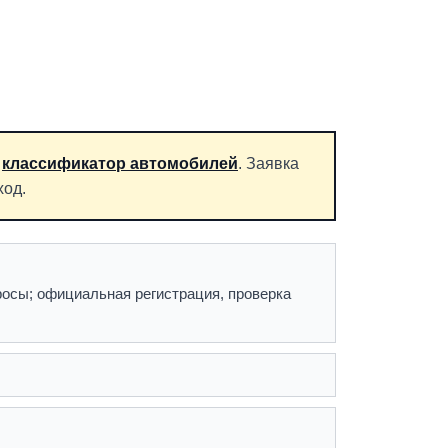
и
классификатор автомобилей
. Заявка
ход.
росы; официальная регистрация, проверка