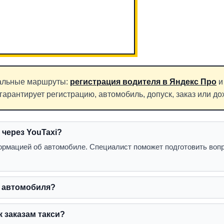
льные маршруты:
регистрация водителя в Яндекс Про
гарантирует регистрацию, автомобиль, допуск, заказ или до
 через YouTaxi?
ормацией об автомобиле. Специалист поможет подготовить воп
о автомобиля?
 заказам такси?